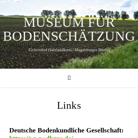
MUSEUM FÜR
BODENSCHÄTZUNG
Eickendorf (Salzlandkreis / Magdeburger Börde)
Links
Deutsche Bodenkundliche Gesellschaft: