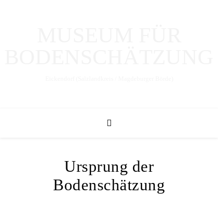
MUSEUM FÜR
BODENSCHÄTZUNG
Eickendorf (Salzlandkreis / Magdeburger Börde)
Ursprung der
Bodenschätzung