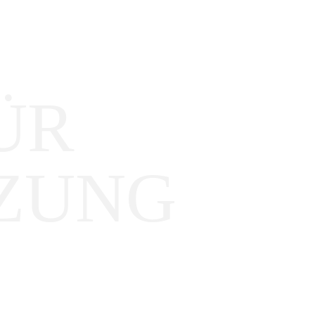
ÜR
ZUNG