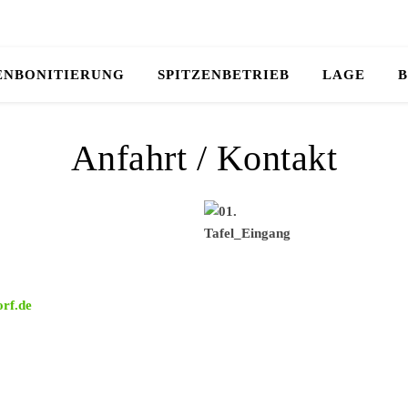
ENBONITIERUNG
SPITZENBETRIEB
LAGE
B
Anfahrt / Kontakt
rf.de