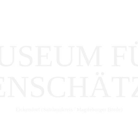
USEUM F
ENSCHÄT
Eickendorf (Salzlandkreis / Magdeburger Börde)