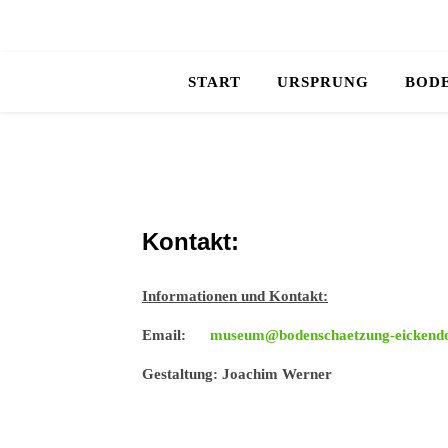
START
URSPRUNG
BOD
Kontakt:
Informationen und Kontakt:
Email:
museum@bodenschaetzung-eickendo
Gestaltung:
Joachim Werner