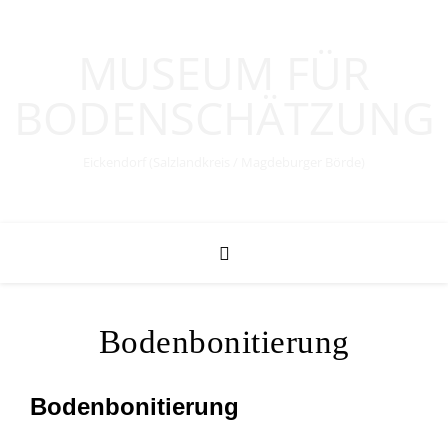
MUSEUM FÜR
BODENSCHÄTZUNG
Eickendorf (Salzlandkreis / Magdeburger Börde)
Bodenbonitierung
Bodenbonitierung