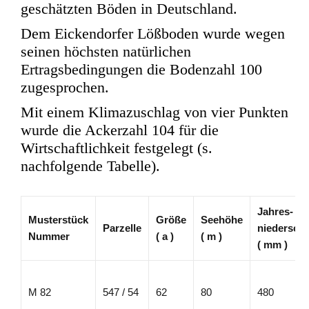
geschätzten Böden in Deutschland.
Dem Eickendorfer Lößboden wurde wegen
seinen höchsten natürlichen
Ertragsbedingungen die Bodenzahl 100
zugesprochen.
Mit einem Klimazuschlag von vier Punkten
wurde die Ackerzahl 104 für die
Wirtschaftlichkeit festgelegt (s.
nachfolgende Tabelle).
Jahres-
Musterstück
Größe
Seehöhe
Parzelle
niederschl
Nummer
( a )
( m )
( mm )
M 82
547 / 54
62
80
480